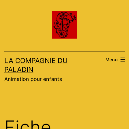
Aller
au
contenu
LA COMPAGNIE DU
Menu
PALADIN
Animation pour enfants
Fiche